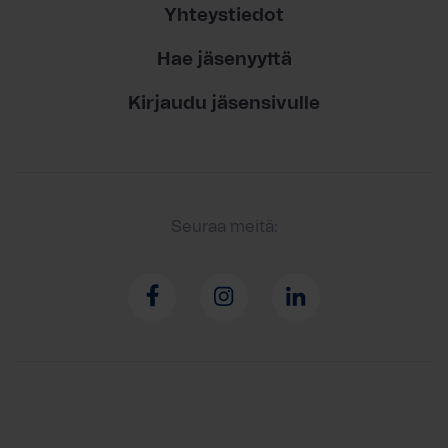
Yhteystiedot
Hae jäsenyyttä
Kirjaudu jäsensivulle
Seuraa meitä: