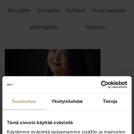
Myyjälle
Ostajalle
Uutiset
Vuokraajalle
Välittäjälle
Yleinen
Suostumus
Yksityiskohdat
Tietoja
Tämä sivusto käyttää evästeitä
Käytämme evästeitä tarjoamamme sisällön ja mainosten