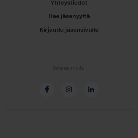
Yhteystiedot
Hae jäsenyyttä
Kirjaudu jäsensivulle
Seuraa meitä: