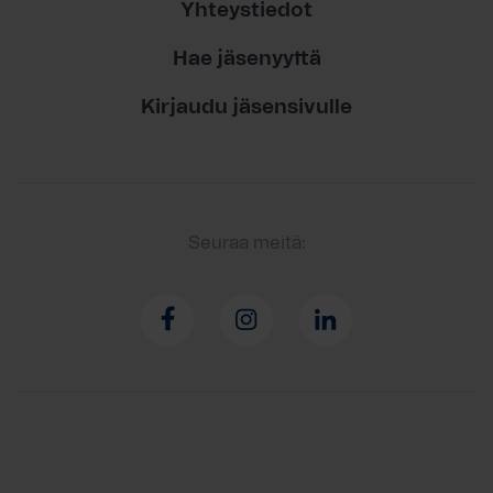
Yhteystiedot
Hae jäsenyyttä
Kirjaudu jäsensivulle
Seuraa meitä: