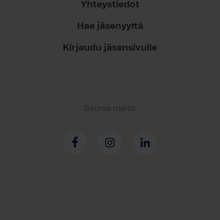
Yhteystiedot
Hae jäsenyyttä
Kirjaudu jäsensivulle
Seuraa meitä: