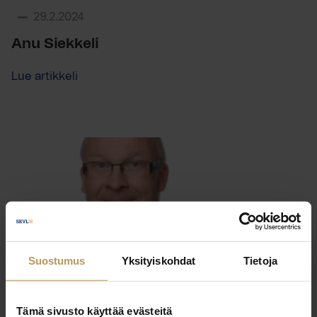
29.2.2024
Anu Siekkeli
Lue artikkeli
Suostumus
Yksityiskohdat
Tietoja
Tämä sivusto käyttää evästeitä