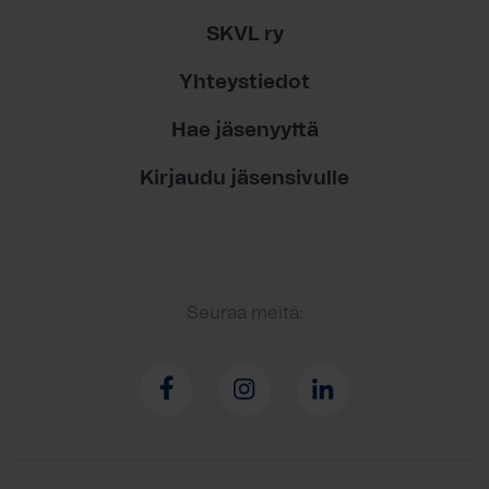
SKVL ry
Yhteystiedot
Hae jäsenyyttä
Kirjaudu jäsensivulle
Seuraa meitä: