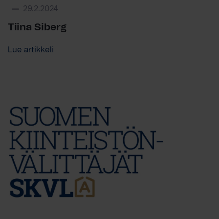
29.2.2024
Tiina Siberg
Lue artikkeli