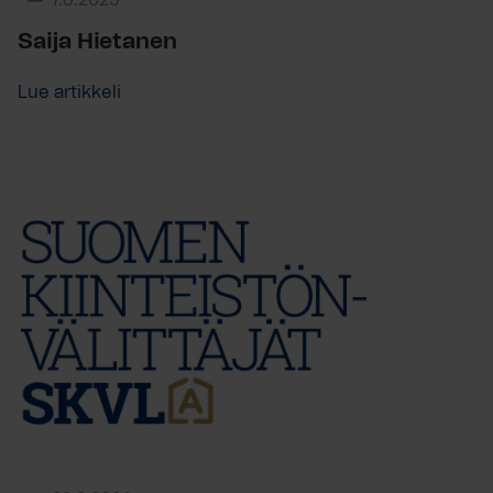
7.8.2025
Saija Hietanen
Lue artikkeli