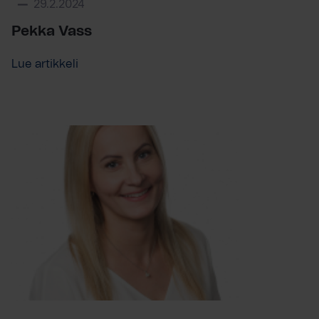
29.2.2024
Pekka Vass
Lue artikkeli