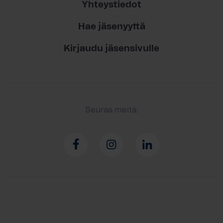
Yhteystiedot
Hae jäsenyyttä
Kirjaudu jäsensivulle
Seuraa meitä: