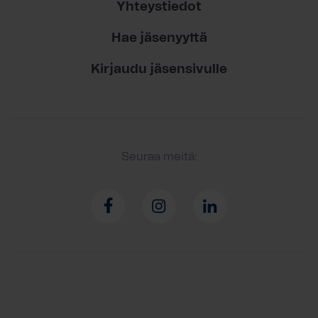
Yhteystiedot
Hae jäsenyyttä
Kirjaudu jäsensivulle
Seuraa meitä: