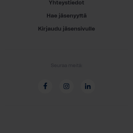
Yhteystiedot
Hae jäsenyyttä
Kirjaudu jäsensivulle
Seuraa meitä: