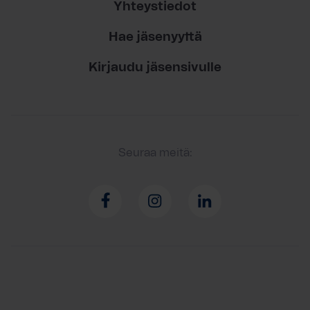
Yhteystiedot
Hae jäsenyyttä
Kirjaudu jäsensivulle
Seuraa meitä: