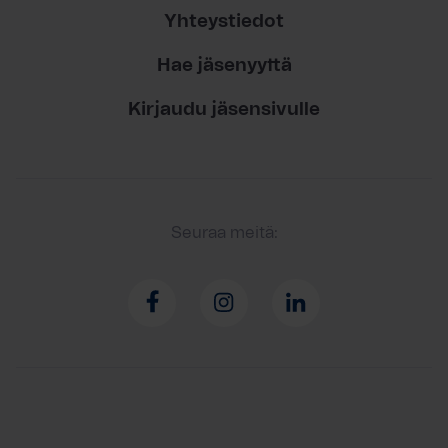
Yhteystiedot
Hae jäsenyyttä
Kirjaudu jäsensivulle
Seuraa meitä: