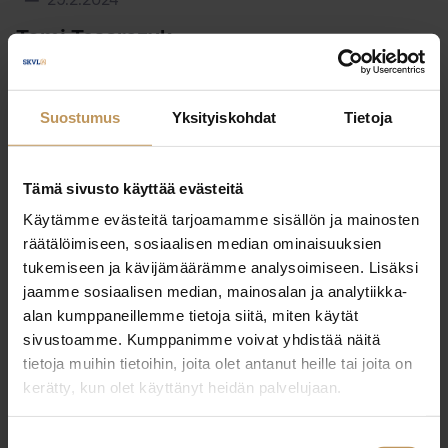
29.2.2024
Tomi Tesarczyk
Lue artikkeli
Suostumus
Yksityiskohdat
Tietoja
Tämä sivusto käyttää evästeitä
Käytämme evästeitä tarjoamamme sisällön ja mainosten
räätälöimiseen, sosiaalisen median ominaisuuksien
tukemiseen ja kävijämäärämme analysoimiseen. Lisäksi
jaamme sosiaalisen median, mainosalan ja analytiikka-
alan kumppaneillemme tietoja siitä, miten käytät
sivustoamme. Kumppanimme voivat yhdistää näitä
tietoja muihin tietoihin, joita olet antanut heille tai joita on
kerätty, kun olet käyttänyt heidän palvelujaan.
Suostumuksen