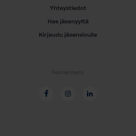
Yhteystiedot
Hae jäsenyyttä
Kirjaudu jäsensivulle
Seuraa meitä: