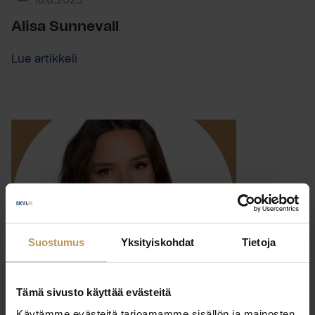
16.6.2025
Alisa Sunnevall
Lue artikkeli
Suostumus
Yksityiskohdat
Tietoja
Tämä sivusto käyttää evästeitä
Käytämme evästeitä tarjoamamme sisällön ja mainosten