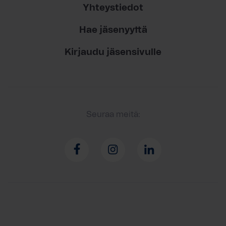
Yhteystiedot
Hae jäsenyyttä
Kirjaudu jäsensivulle
Seuraa meitä: