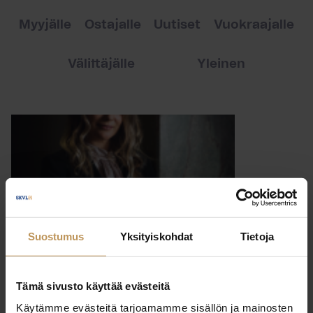
Myyjälle
Ostajalle
Uutiset
Vuokraajalle
Välittäjälle
Yleinen
Suostumus
Yksityiskohdat
Tietoja
Tämä sivusto käyttää evästeitä
Käytämme evästeitä tarjoamamme sisällön ja mainosten