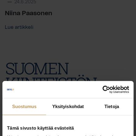
24.6.2025
Niina Paasonen
Lue artikkeli
Suostumus
Yksityiskohdat
Tietoja
Tämä sivusto käyttää evästeitä