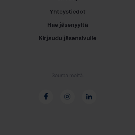
Yhteystiedot
Hae jäsenyyttä
Kirjaudu jäsensivulle
Seuraa meitä: