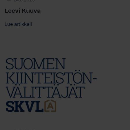
24.6.2025
Leevi Kuuva
Lue artikkeli