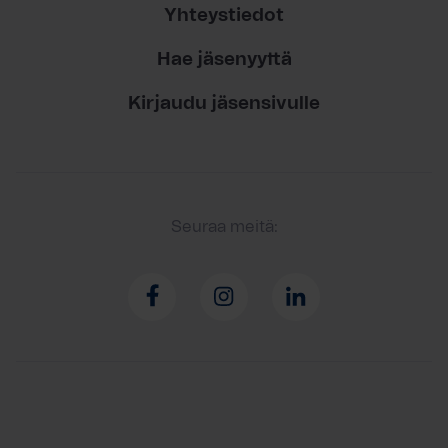
Yhteystiedot
Hae jäsenyyttä
Kirjaudu jäsensivulle
Seuraa meitä: