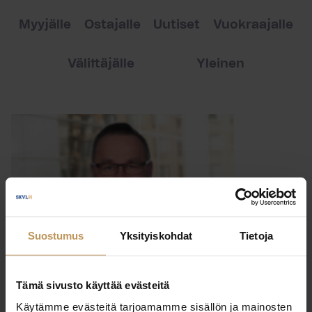
Myyjälle
Ostajalle
Uutiset
Vuokraajalle
Välittäjälle
Yleinen
Suostumus
Yksityiskohdat
Tietoja
Tämä sivusto käyttää evästeitä
Käytämme evästeitä tarjoamamme sisällön ja mainosten