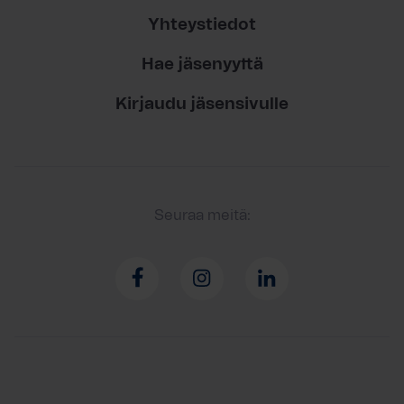
Yhteystiedot
Hae jäsenyyttä
Kirjaudu jäsensivulle
Seuraa meitä: