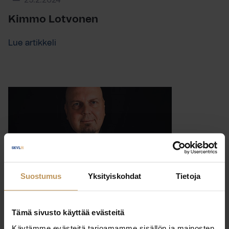
29.2.2024
Kimmo Lotvonen
Lue artikkeli
Suostumus
Yksityiskohdat
Tietoja
Tämä sivusto käyttää evästeitä
Käytämme evästeitä tarjoamamme sisällön ja mainosten