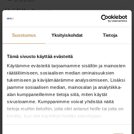
6.10.2025
Heidi Karhunen
Lue artikkeli
Suostumus
Yksityiskohdat
Tietoja
Tämä sivusto käyttää evästeitä
Käytämme evästeitä tarjoamamme sisällön ja mainosten
räätälöimiseen, sosiaalisen median ominaisuuksien
tukemiseen ja kävijämäärämme analysoimiseen. Lisäksi
jaamme sosiaalisen median, mainosalan ja analytiikka-
alan kumppaneillemme tietoja siitä, miten käytät
sivustoamme. Kumppanimme voivat yhdistää näitä
tietoja muihin tietoihin, joita olet antanut heille tai joita on
kerätty, kun olet käyttänyt heidän palvelujaan.
Suostumuksen