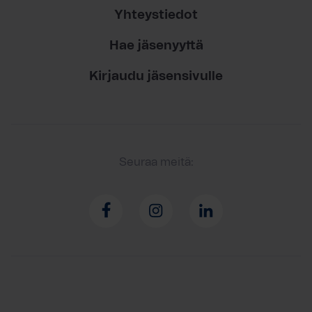
Yhteystiedot
Hae jäsenyyttä
Kirjaudu jäsensivulle
Seuraa meitä: