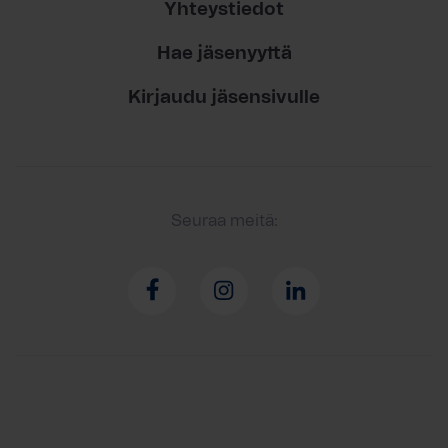
Yhteystiedot
Hae jäsenyyttä
Kirjaudu jäsensivulle
Seuraa meitä: