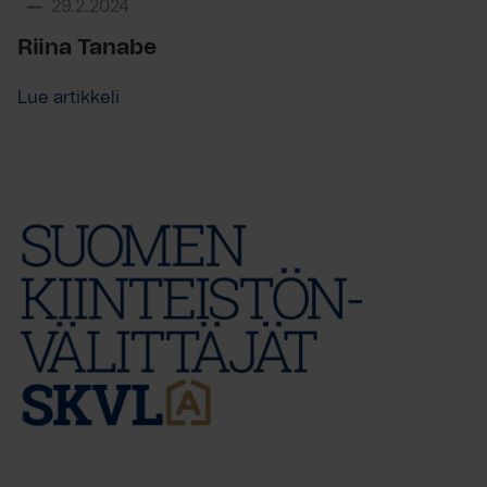
29.2.2024
Riina Tanabe
Lue artikkeli