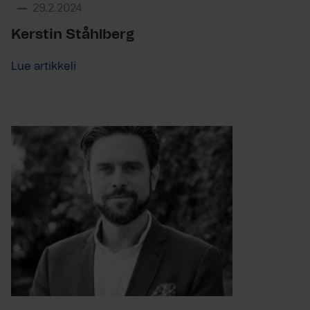
29.2.2024
Kerstin Ståhlberg
Lue artikkeli