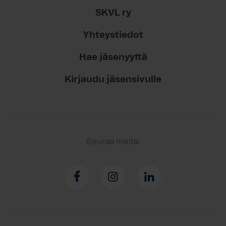
SKVL ry
Yhteystiedot
Hae jäsenyyttä
Kirjaudu jäsensivulle
Seuraa meitä: