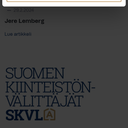
29.2.2024
Jere Lemberg
Lue artikkeli