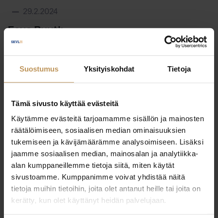
29.2.2024
Eeva Ruuth
Lue artikkeli
Suostumus
Yksityiskohdat
Tietoja
Tämä sivusto käyttää evästeitä
Käytämme evästeitä tarjoamamme sisällön ja mainosten
räätälöimiseen, sosiaalisen median ominaisuuksien
tukemiseen ja kävijämäärämme analysoimiseen. Lisäksi
jaamme sosiaalisen median, mainosalan ja analytiikka-
alan kumppaneillemme tietoja siitä, miten käytät
sivustoamme. Kumppanimme voivat yhdistää näitä
tietoja muihin tietoihin, joita olet antanut heille tai joita on
kerätty, kun olet käyttänyt heidän palvelujaan.