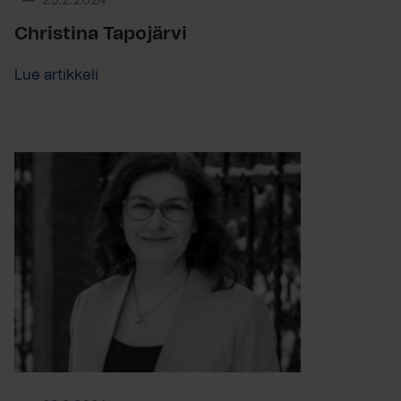
29.2.2024
Christina Tapojärvi
Lue artikkeli