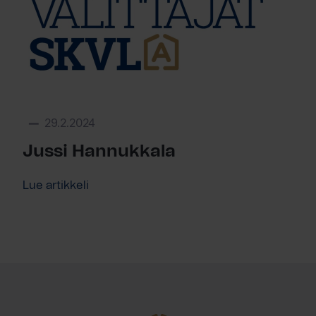
29.2.2024
Jussi Hannukkala
Lue artikkeli