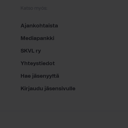
Katso myös:
Ajankohtaista
Mediapankki
SKVL ry
Yhteystiedot
Hae jäsenyyttä
Kirjaudu jäsensivulle