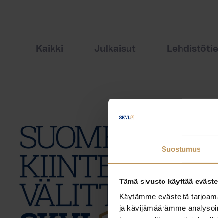
Kaikki
Julkaisut
Lehdistöti
Suostumus
Tämä sivusto käyttää eväste
Käytämme evästeitä tarjoama
ja kävijämäärämme analysoim