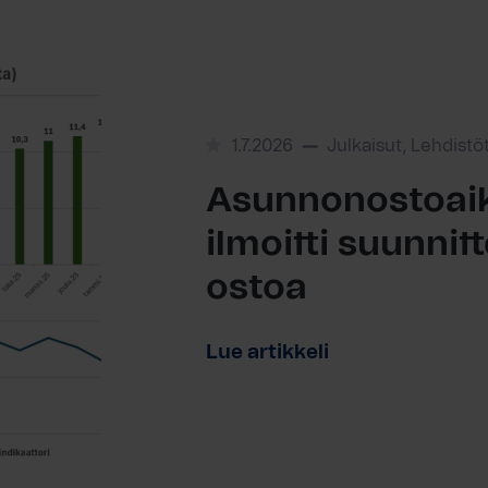
1.7.2026
Julkaisut, Lehdistö
Asunnonostoaik
ilmoitti suunni
ostoa
Lue artikkeli