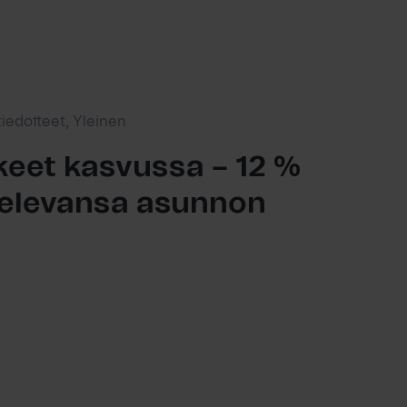
tiedotteet, Yleinen
eet kasvussa – 12 %
ttelevansa asunnon