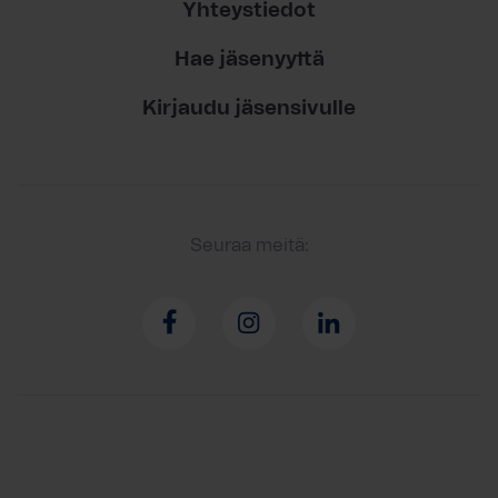
Yhteystiedot
Hae jäsenyyttä
Kirjaudu jäsensivulle
Seuraa meitä: