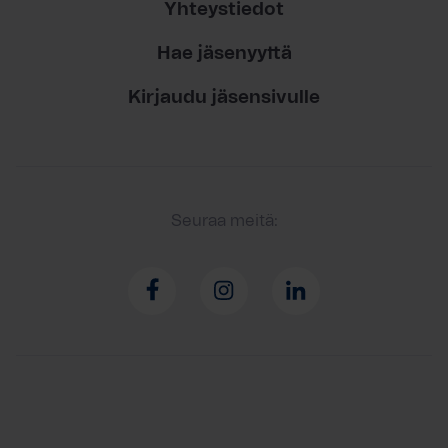
Yhteystiedot
Hae jäsenyyttä
Kirjaudu jäsensivulle
Seuraa meitä: