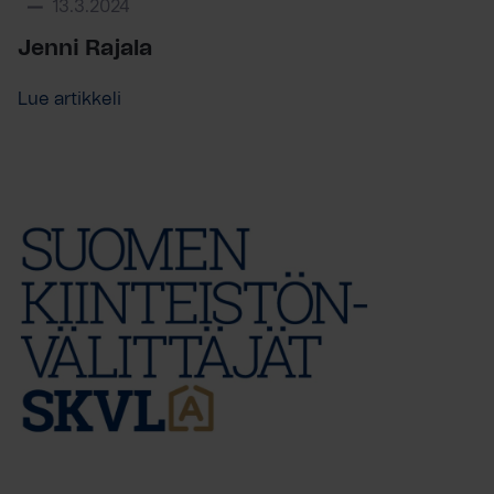
13.3.2024
Jenni Rajala
Lue artikkeli