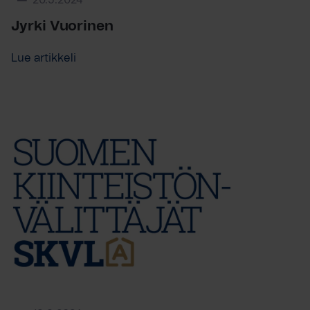
20.5.2024
Jyrki Vuorinen
Lue artikkeli