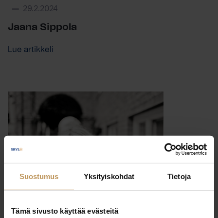
29.2.2024
Jaana Sippola
Lue artikkeli
Suostumus
Yksityiskohdat
Tietoja
Tämä sivusto käyttää evästeitä