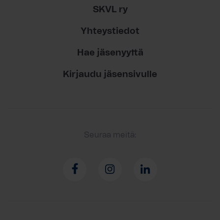
SKVL ry
Yhteystiedot
Hae jäsenyyttä
Kirjaudu jäsensivulle
Seuraa meitä: