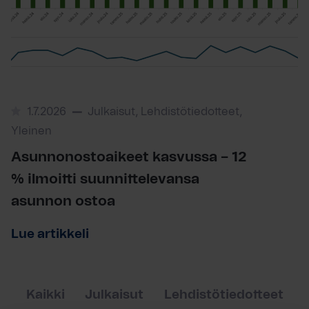
1.7.2026
Julkaisut, Lehdistötiedotteet,
Yleinen
Asunnonostoaikeet kasvussa – 12
% ilmoitti suunnittelevansa
asunnon ostoa
Lue artikkeli
Kaikki
Julkaisut
Lehdistötiedotteet