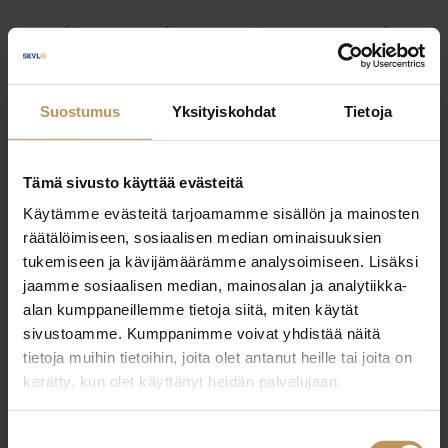
Myyjälle
Ostajalle
Uutiset
Vuokraajalle
Välittäjälle
Yleinen
Suostumus
Yksityiskohdat
Tietoja
Tämä sivusto käyttää evästeitä
Käytämme evästeitä tarjoamamme sisällön ja mainosten
räätälöimiseen, sosiaalisen median ominaisuuksien
tukemiseen ja kävijämäärämme analysoimiseen. Lisäksi
jaamme sosiaalisen median, mainosalan ja analytiikka-
alan kumppaneillemme tietoja siitä, miten käytät
sivustoamme. Kumppanimme voivat yhdistää näitä
tietoja muihin tietoihin, joita olet antanut heille tai joita on
kerätty, kun olet käyttänyt heidän palvelujaan.
Suostumuksen