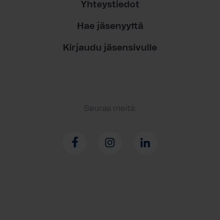
Yhteystiedot
Hae jäsenyyttä
Kirjaudu jäsensivulle
Seuraa meitä: