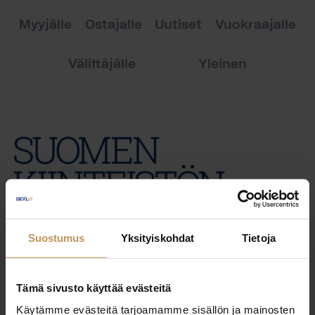
Myyjälle
Ostajalle
Uutiset
Vuokraajalle
Välittäjälle
Yleinen
Suostumus
Yksityiskohdat
Tietoja
Tämä sivusto käyttää evästeitä
Käytämme evästeitä tarjoamamme sisällön ja mainosten