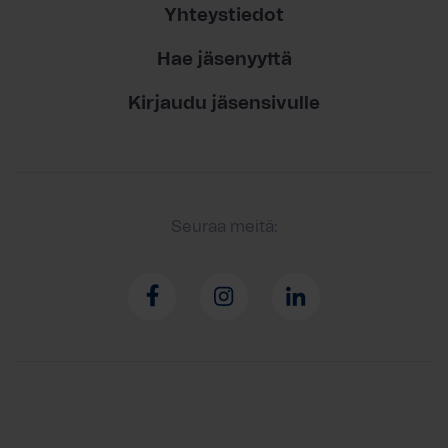
Yhteystiedot
Hae jäsenyyttä
Kirjaudu jäsensivulle
Seuraa meitä: