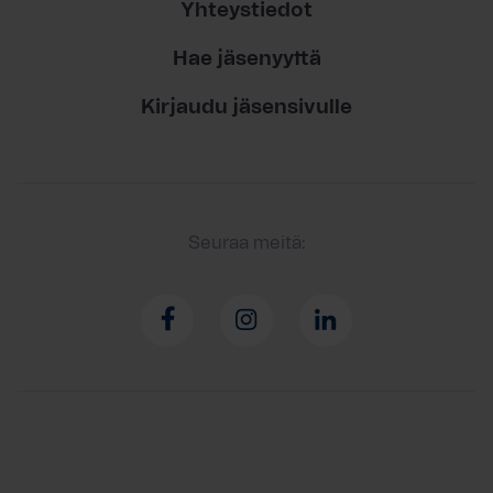
Yhteystiedot
Hae jäsenyyttä
Kirjaudu jäsensivulle
Seuraa meitä: