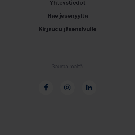
Yhteystiedot
Hae jäsenyyttä
Kirjaudu jäsensivulle
Seuraa meitä: