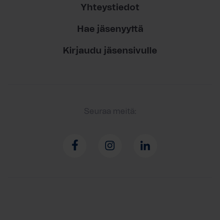
Yhteystiedot
Hae jäsenyyttä
Kirjaudu jäsensivulle
Seuraa meitä: