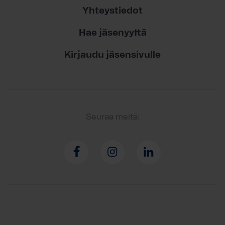
Yhteystiedot
Hae jäsenyyttä
Kirjaudu jäsensivulle
Seuraa meitä: