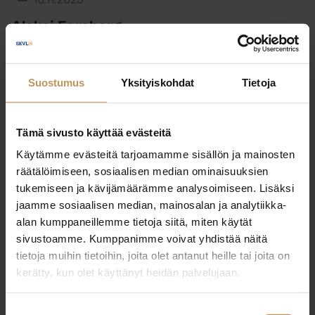
10.11.2025
Aleksi Forsberg
Lue artikkeli
Suostumus
Yksityiskohdat
Tietoja
Tämä sivusto käyttää evästeitä
Käytämme evästeitä tarjoamamme sisällön ja mainosten
räätälöimiseen, sosiaalisen median ominaisuuksien
tukemiseen ja kävijämäärämme analysoimiseen. Lisäksi
jaamme sosiaalisen median, mainosalan ja analytiikka-
alan kumppaneillemme tietoja siitä, miten käytät
sivustoamme. Kumppanimme voivat yhdistää näitä
tietoja muihin tietoihin, joita olet antanut heille tai joita on
kerätty, kun olet käyttänyt heidän palvelujaan.
Suostumuksen