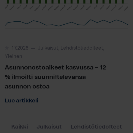
1.7.2026
Julkaisut, Lehdistötiedotteet,
Yleinen
Asunnonostoaikeet kasvussa – 12
% ilmoitti suunnittelevansa
asunnon ostoa
Lue artikkeli
Kaikki
Julkaisut
Lehdistötiedotteet