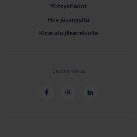
Yhteystiedot
Hae jäsenyyttä
Kirjaudu jäsensivulle
Seuraa meitä: