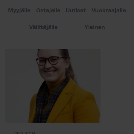
Myyjälle
Ostajalle
Uutiset
Vuokraajalle
Välittäjälle
Yleinen