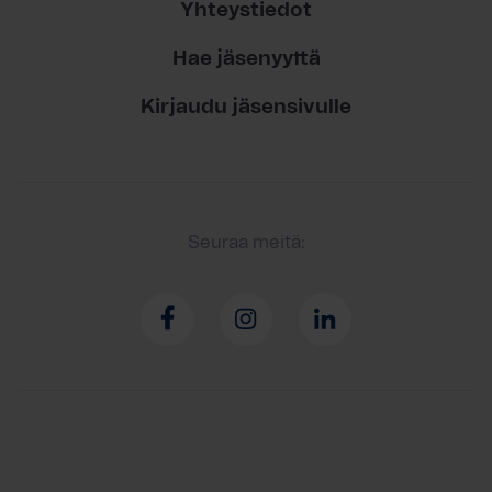
Yhteystiedot
Hae jäsenyyttä
Kirjaudu jäsensivulle
Seuraa meitä: