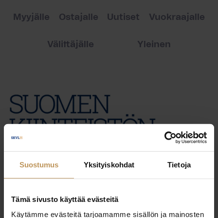
Myyjälle
Ostajalle
Uutiset
Vuokraajalle
Välittäjälle
Yleinen
Suostumus
Yksityiskohdat
Tietoja
Tämä sivusto käyttää evästeitä
Käytämme evästeitä tarjoamamme sisällön ja mainosten