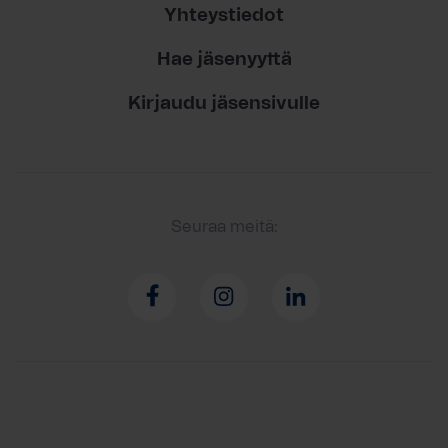
Yhteystiedot
Hae jäsenyyttä
Kirjaudu jäsensivulle
Seuraa meitä: