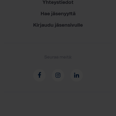
Yhteystiedot
Hae jäsenyyttä
Kirjaudu jäsensivulle
Seuraa meitä: