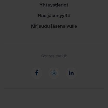
Yhteystiedot
Hae jäsenyyttä
Kirjaudu jäsensivulle
Seuraa meitä: