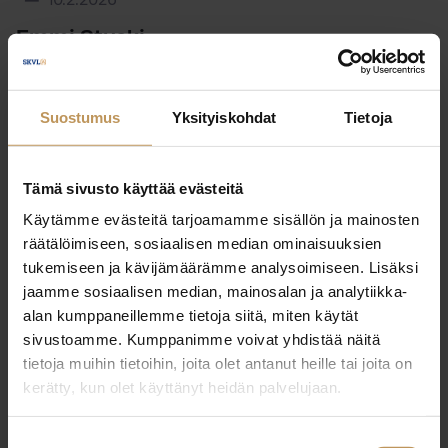
10.2.2026
Emmi Stucki
Lue artikkeli
Suostumus
Yksityiskohdat
Tietoja
Tämä sivusto käyttää evästeitä
Käytämme evästeitä tarjoamamme sisällön ja mainosten
räätälöimiseen, sosiaalisen median ominaisuuksien
tukemiseen ja kävijämäärämme analysoimiseen. Lisäksi
jaamme sosiaalisen median, mainosalan ja analytiikka-
alan kumppaneillemme tietoja siitä, miten käytät
sivustoamme. Kumppanimme voivat yhdistää näitä
tietoja muihin tietoihin, joita olet antanut heille tai joita on
kerätty, kun olet käyttänyt heidän palvelujaan.
Suostumuksen