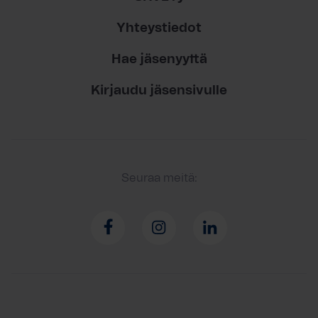
Yhteystiedot
Hae jäsenyyttä
Kirjaudu jäsensivulle
Seuraa meitä: