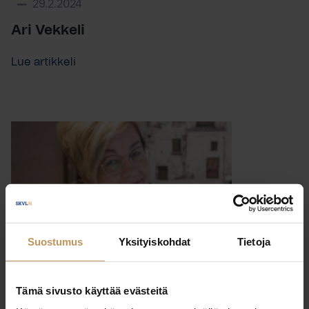
29.2.2024
Ari Vekkeli
Lue artikkeli
Suostumus
Yksityiskohdat
Tietoja
Tämä sivusto käyttää evästeitä