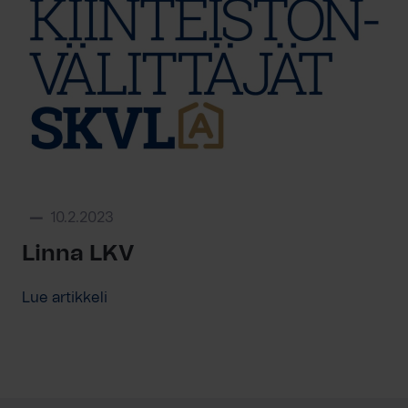
10.2.2023
Linna LKV
Lue artikkeli