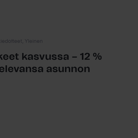
tiedotteet, Yleinen
eet kasvussa – 12 %
ttelevansa asunnon