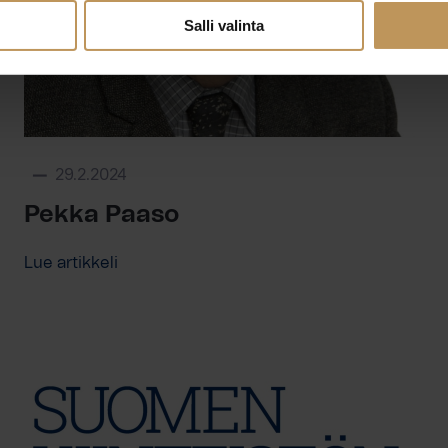
Salli valinta
29.2.2024
Pekka Paaso
Lue artikkeli