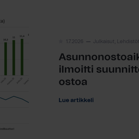
1.7.2026
Julkaisut, Lehdistö
Asunnonostoaik
ilmoitti suunni
ostoa
Lue artikkeli