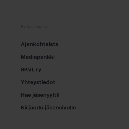
Katso myös:
Ajankohtaista
Mediapankki
SKVL ry
Yhteystiedot
Hae jäsenyyttä
Kirjaudu jäsensivulle