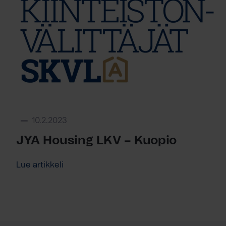
10.2.2023
JYA Housing LKV – Kuopio
Lue artikkeli