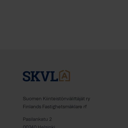
Suomen Kiinteistönvälittäjät ry
Finlands Fastighetsmäklare rf
Pasilankatu 2
00240 Helsinki