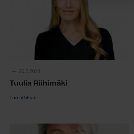
29.2.2024
Tuulia Riihimäki
Lue artikkeli