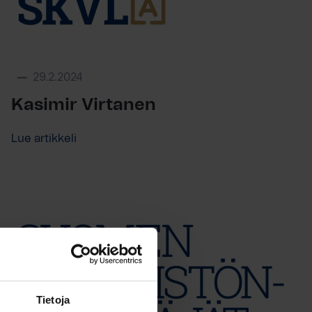
29.2.2024
Kasimir Virtanen
Lue artikkeli
Tietoja