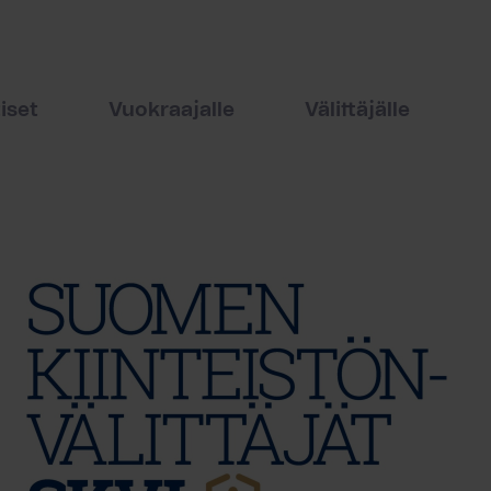
iset
Vuokraajalle
Välittäjälle