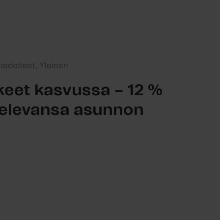
tiedotteet, Yleinen
eet kasvussa – 12 %
ttelevansa asunnon