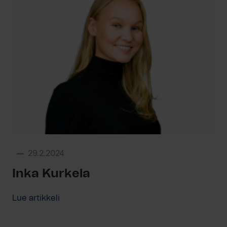
29.2.2024
Inka Kurkela
Lue artikkeli