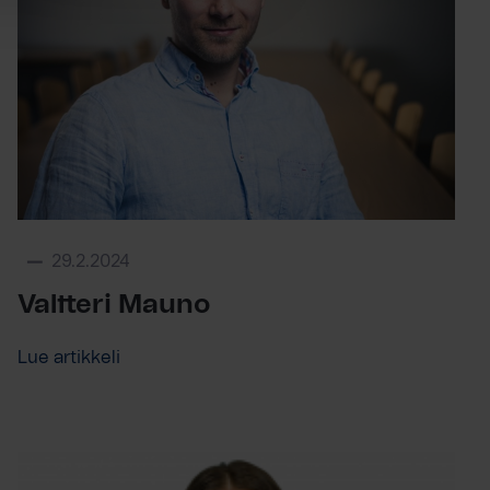
29.2.2024
Valtteri Mauno
Lue artikkeli