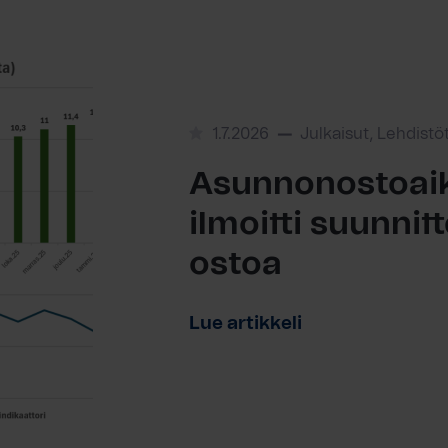
1.7.2026
Julkaisut, Lehdistö
Asunnonostoaik
ilmoitti suunni
ostoa
Lue artikkeli