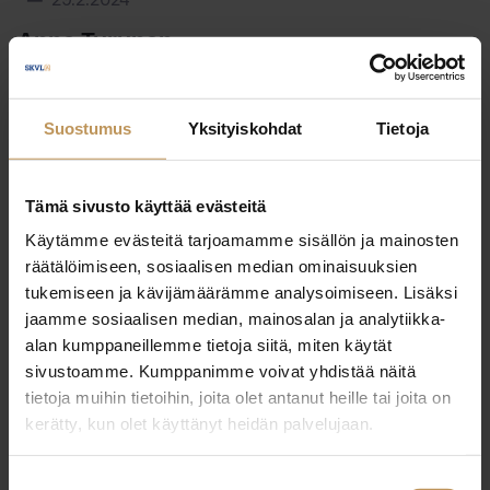
29.2.2024
Anne Turunen
Lue artikkeli
Suostumus
Yksityiskohdat
Tietoja
Tämä sivusto käyttää evästeitä
Käytämme evästeitä tarjoamamme sisällön ja mainosten
räätälöimiseen, sosiaalisen median ominaisuuksien
tukemiseen ja kävijämäärämme analysoimiseen. Lisäksi
jaamme sosiaalisen median, mainosalan ja analytiikka-
alan kumppaneillemme tietoja siitä, miten käytät
sivustoamme. Kumppanimme voivat yhdistää näitä
tietoja muihin tietoihin, joita olet antanut heille tai joita on
kerätty, kun olet käyttänyt heidän palvelujaan.
Suostumuksen