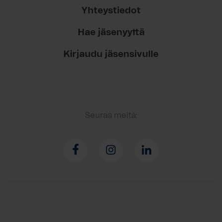
Yhteystiedot
Hae jäsenyyttä
Kirjaudu jäsensivulle
Seuraa meitä: