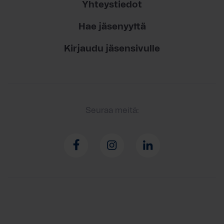
Yhteystiedot
Hae jäsenyyttä
Kirjaudu jäsensivulle
Seuraa meitä: