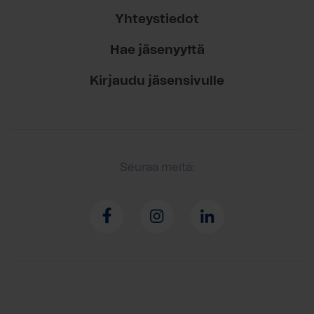
Yhteystiedot
Hae jäsenyyttä
Kirjaudu jäsensivulle
Seuraa meitä: