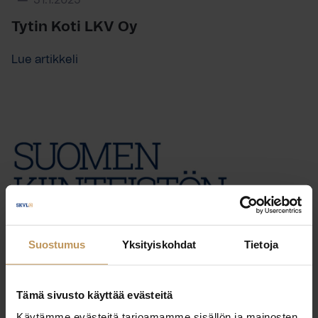
31.1.2025
Tytin Koti LKV Oy
Lue artikkeli
Suostumus
Yksityiskohdat
Tietoja
Tämä sivusto käyttää evästeitä
Käytämme evästeitä tarjoamamme sisällön ja mainosten