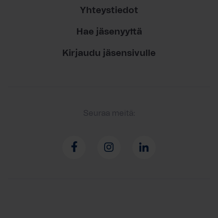
Yhteystiedot
Hae jäsenyyttä
Kirjaudu jäsensivulle
Seuraa meitä: