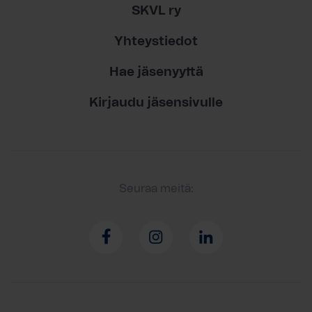
SKVL ry
Yhteystiedot
Hae jäsenyyttä
Kirjaudu jäsensivulle
Seuraa meitä: