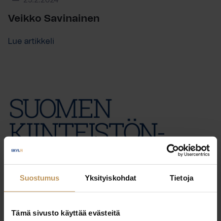
29.2.2024
Veikko Savinainen
Lue artikkeli
Suostumus
Yksityiskohdat
Tietoja
Tämä sivusto käyttää evästeitä