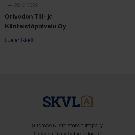
28.12.2022
Oriveden Tili- ja
Kiinteistöpalvelu Oy
Lue artikkeli
Suomen Kiinteistönvälittäjät ry
Finlands Fastighetsmäklare rf