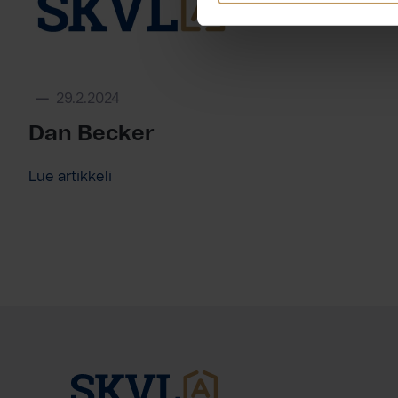
29.2.2024
Dan Becker
Lue artikkeli