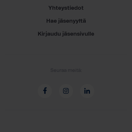
Yhteystiedot
Hae jäsenyyttä
Kirjaudu jäsensivulle
Seuraa meitä: