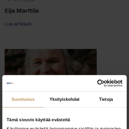
29.2.2024
Eija Marttila
Lue artikkeli
Suostumus
Yksityiskohdat
Tietoja
Tämä sivusto käyttää evästeitä
Käytämme evästeitä tarjoamamme sisällön ja mainosten