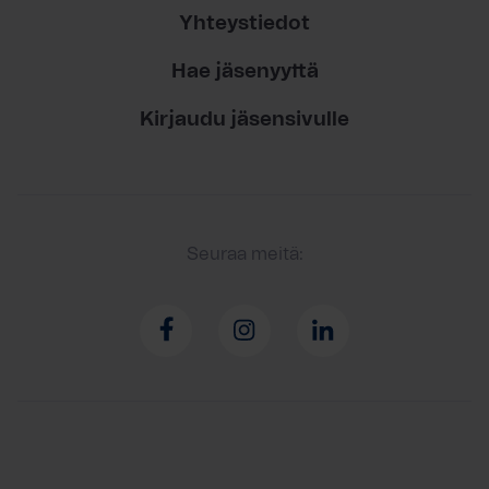
Yhteystiedot
Hae jäsenyyttä
Kirjaudu jäsensivulle
Seuraa meitä: