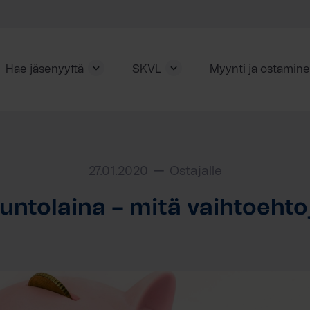
Hae jäsenyyttä
SKVL
Myynti ja ostamin
27.01.2020
Ostajalle
untolaina – mitä vaihtoehto