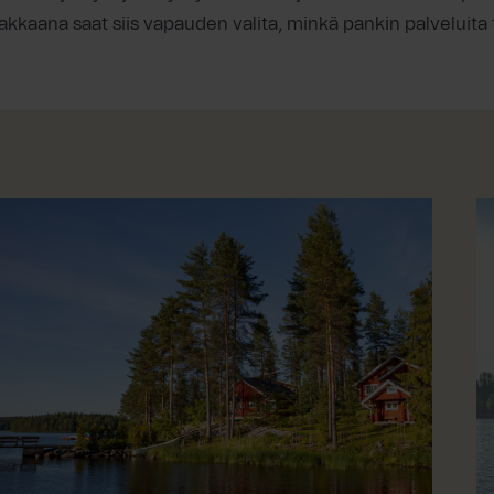
akkaana saat siis vapauden valita, minkä pankin palveluita 