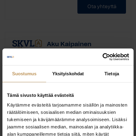
Ota yhteyttä
Aku Kaipainen
Valiokiinteistöt Oy
Suostumus
Yksityiskohdat
Tietoja
Englanti, Suomi
Kieli:
Tämä sivusto käyttää evästeitä
Käytämme evästeitä tarjoamamme sisällön ja mainosten
Ota yhteyttä
räätälöimiseen, sosiaalisen median ominaisuuksien
tukemiseen ja kävijämäärämme analysoimiseen. Lisäksi
jaamme sosiaalisen median, mainosalan ja analytiikka-
alan kumppaneillemme tietoja siitä, miten käytät