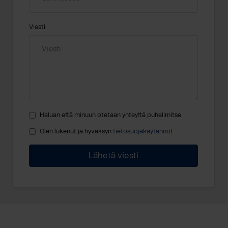
Viesti
Haluan että minuun otetaan yhteyttä puhelimitse
Olen lukenut ja hyväksyn
tietosuojakäytännöt