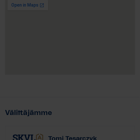
Välittäjämme
Tomi Tesarczyk