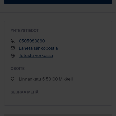
YHTEYSTIEDOT
0505980860
Lähetä sähköpostia
Tutustu verkossa
OSOITE
Linnankatu 5 50100 Mikkeli
SEURAA MEITÄ