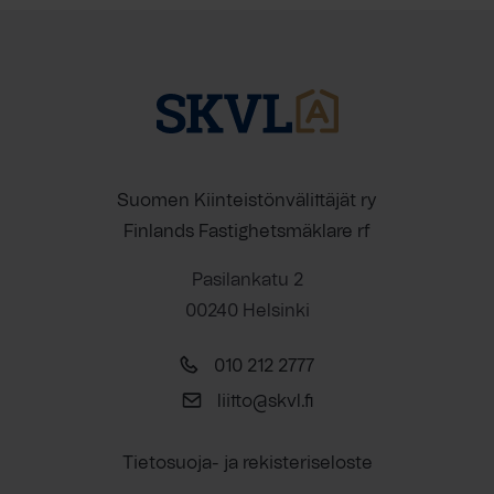
Suomen Kiinteistönvälittäjät ry
Finlands Fastighetsmäklare rf
Pasilankatu 2
00240 Helsinki
010 212 2777
liitto@skvl.fi
Tietosuoja- ja rekisteriseloste