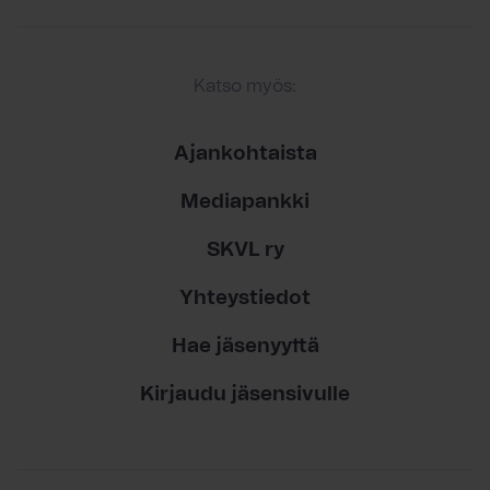
Katso myös:
Ajankohtaista
Mediapankki
SKVL ry
Yhteystiedot
Hae jäsenyyttä
Kirjaudu jäsensivulle