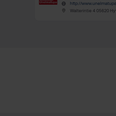
http://www.unelmatupa.
Walterintie 4 05620 Hy