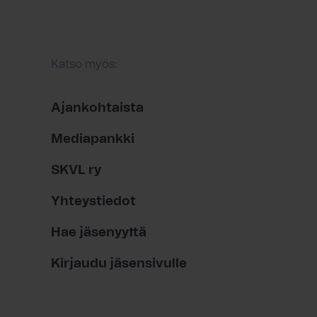
Katso myös:
Ajankohtaista
Mediapankki
SKVL ry
Yhteystiedot
Hae jäsenyyttä
Kirjaudu jäsensivulle