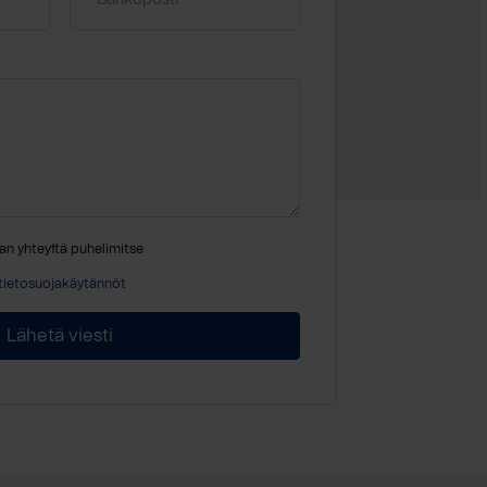
an yhteyttä puhelimitse
tietosuojakäytännöt