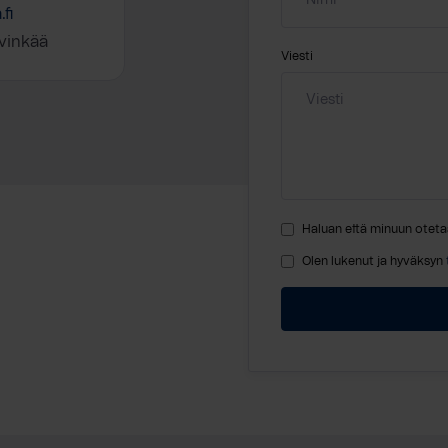
fi
vinkää
Viesti
Haluan että minuun oteta
Olen lukenut ja hyväksyn