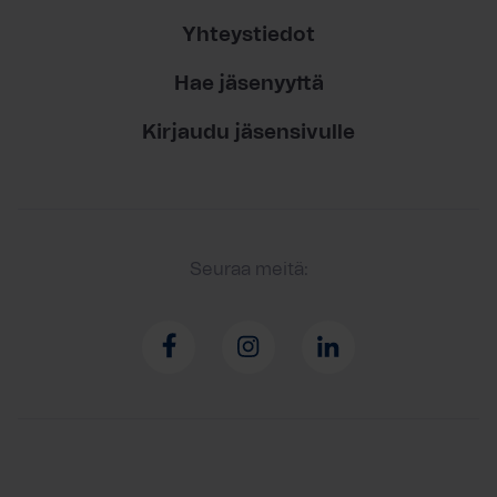
Yhteystiedot
Hae jäsenyyttä
Kirjaudu jäsensivulle
Seuraa meitä: