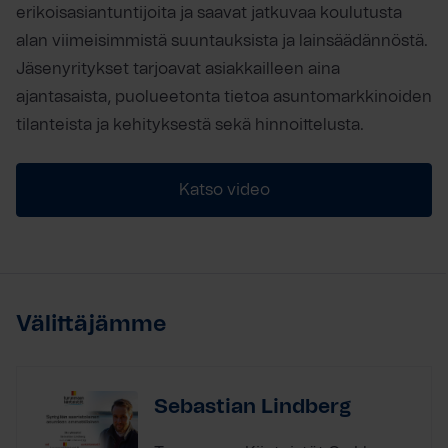
erikoisasiantuntijoita ja saavat jatkuvaa koulutusta
alan viimeisimmistä suuntauksista ja lainsäädännöstä.
Jäsenyritykset tarjoavat asiakkailleen aina
ajantasaista, puolueetonta tietoa asuntomarkkinoiden
tilanteista ja kehityksestä sekä hinnoittelusta.
Katso video
Välittäjämme
Sebastian Lindberg