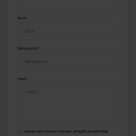
Nimi
*
Sähköposti
*
Viesti
Haluan että minuun otetaan yhteyttä puhelimitse