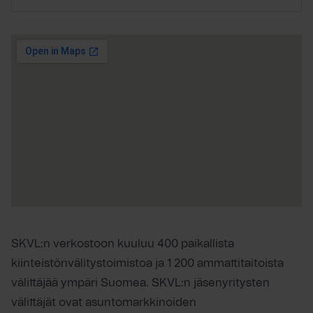
SKVL:n verkostoon kuuluu 400 paikallista
kiinteistönvälitystoimistoa ja 1 200 ammattitaitoista
välittäjää ympäri Suomea. SKVL:n jäsenyritysten
välittäjät ovat asuntomarkkinoiden