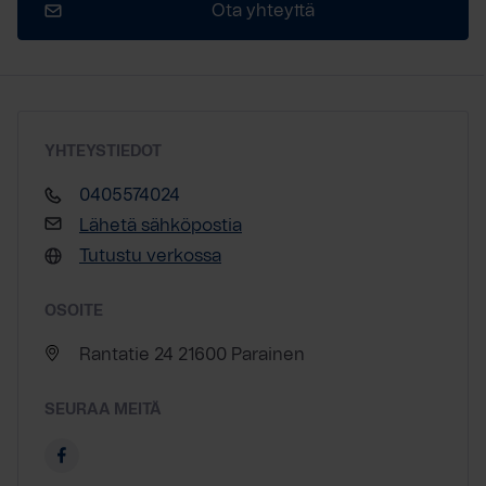
Ota yhteyttä
YHTEYSTIEDOT
0405574024
Lähetä sähköpostia
Tutustu verkossa
OSOITE
Rantatie 24 21600 Parainen
SEURAA MEITÄ