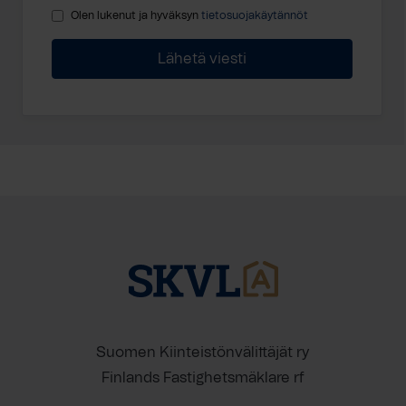
Olen lukenut ja hyväksyn
tietosuojakäytännöt
Suomen Kiinteistönvälittäjät ry
Finlands Fastighetsmäklare rf