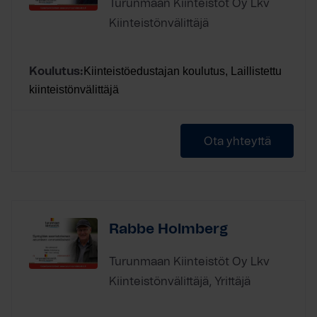
Turunmaan Kiinteistöt Oy Lkv
Kiinteistönvälittäjä
Kiinteistöedustajan koulutus, Laillistettu
Koulutus:
kiinteistönvälittäjä
Ota yhteyttä
Rabbe Holmberg
Turunmaan Kiinteistöt Oy Lkv
Kiinteistönvälittäjä, Yrittäjä