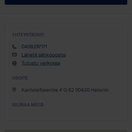
YHTEYSTIEDOT
0408297171
Lähetä sähköpostia
Tutustu verkossa
OSOITE
Kantelettarentie 4 G 82 00420 Helsinki
SEURAA MEITÄ