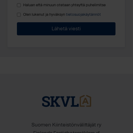
Haluan että minuun otetaan yhteyttä puhelimitse
Olen lukenut ja hyväksyn
tietosuojakäytännöt
Suomen Kiinteistönvälittäjät ry