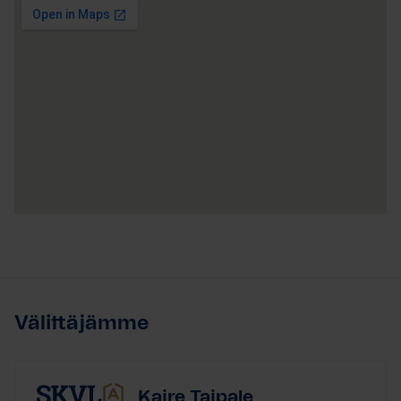
Välittäjämme
Kaire Taipale