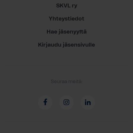
SKVL ry
Yhteystiedot
Hae jäsenyyttä
Kirjaudu jäsensivulle
Seuraa meitä: