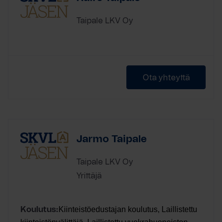
Taipale LKV Oy
Ota yhteyttä
Jarmo Taipale
Taipale LKV Oy
Yrittäjä
Kiinteistöedustajan koulutus, Laillistettu
Koulutus: