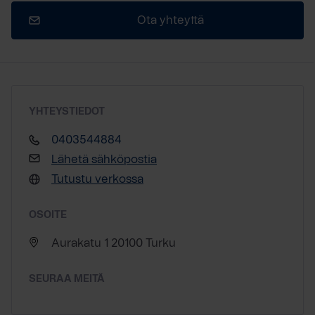
Ota yhteyttä
YHTEYSTIEDOT
0403544884
Lähetä sähköpostia
Tutustu verkossa
OSOITE
Aurakatu 1 20100 Turku
SEURAA MEITÄ