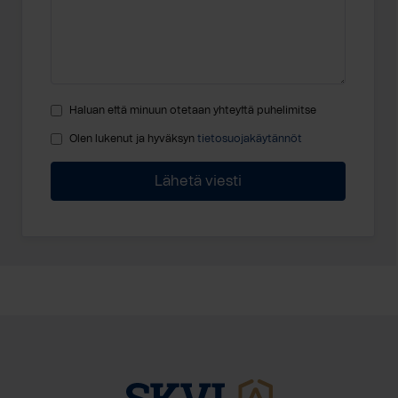
Haluan että minuun otetaan yhteyttä puhelimitse
Olen lukenut ja hyväksyn
tietosuojakäytännöt