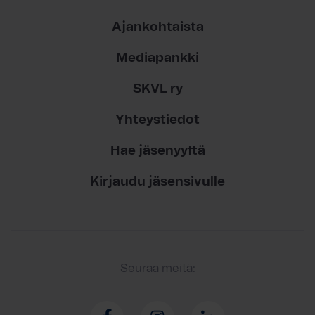
Ajankohtaista
Mediapankki
SKVL ry
Yhteystiedot
Hae jäsenyyttä
Kirjaudu jäsensivulle
Seuraa meitä: