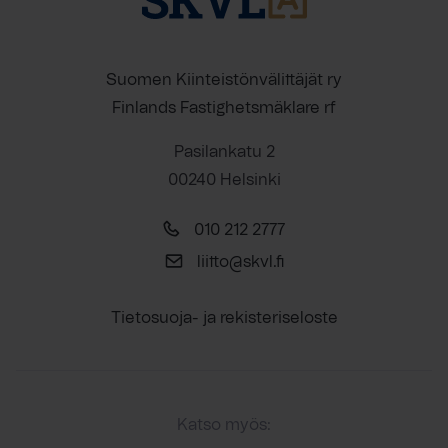
Suomen Kiinteistönvälittäjät ry
Finlands Fastighetsmäklare rf
Pasilankatu 2
00240 Helsinki
010 212 2777
liitto@skvl.fi
Tietosuoja- ja rekisteriseloste
Katso myös: